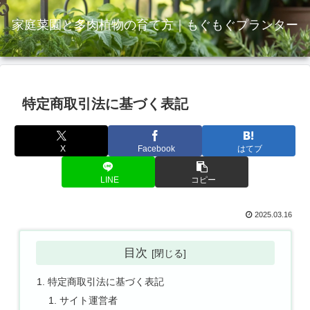
家庭菜園と多肉植物の育て方｜もぐもぐプランター
特定商取引法に基づく表記
X
Facebook
はてブ
LINE
コピー
2025.03.16
目次
特定商取引法に基づく表記
サイト運営者