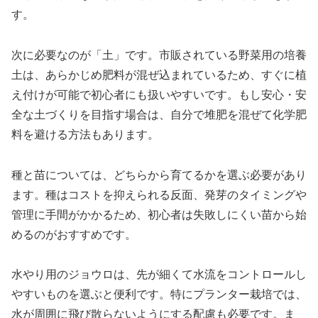
す。
次に必要なのが「土」です。市販されている野菜用の培養
土は、あらかじめ肥料が混ぜ込まれているため、すぐに植
え付けが可能で初心者にも扱いやすいです。もし安心・安
全な土づくりを目指す場合は、自分で堆肥を混ぜて化学肥
料を避ける方法もあります。
種と苗については、どちらから育てるかを選ぶ必要があり
ます。種はコストを抑えられる反面、発芽のタイミングや
管理に手間がかかるため、初心者は失敗しにくい苗から始
めるのがおすすめです。
水やり用のジョウロは、先が細くて水流をコントロールし
やすいものを選ぶと便利です。特にプランター栽培では、
水が周囲に飛び散らないようにする配慮も必要です。ま