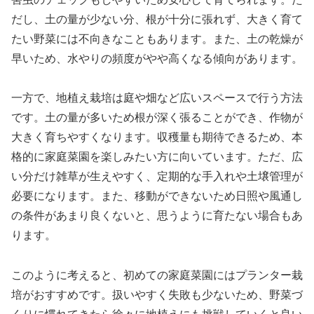
だし、土の量が少ない分、根が十分に張れず、大きく育て
たい野菜には不向きなこともあります。また、土の乾燥が
早いため、水やりの頻度がやや高くなる傾向があります。
一方で、地植え栽培は庭や畑など広いスペースで行う方法
です。土の量が多いため根が深く張ることができ、作物が
大きく育ちやすくなります。収穫量も期待できるため、本
格的に家庭菜園を楽しみたい方に向いています。ただ、広
い分だけ雑草が生えやすく、定期的な手入れや土壌管理が
必要になります。また、移動ができないため日照や風通し
の条件があまり良くないと、思うように育たない場合もあ
ります。
このように考えると、初めての家庭菜園にはプランター栽
培がおすすめです。扱いやすく失敗も少ないため、野菜づ