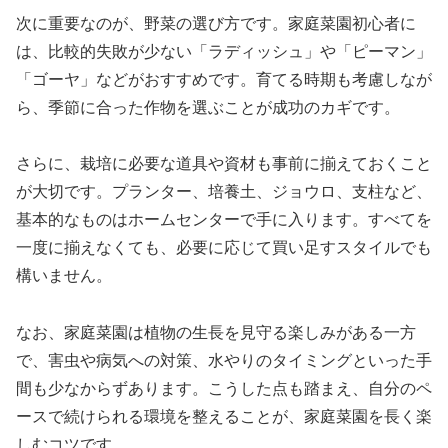
次に重要なのが、野菜の選び方です。家庭菜園初心者に
は、比較的失敗が少ない「ラディッシュ」や「ピーマン」
「ゴーヤ」などがおすすめです。育てる時期も考慮しなが
ら、季節に合った作物を選ぶことが成功のカギです。
さらに、栽培に必要な道具や資材も事前に揃えておくこと
が大切です。プランター、培養土、ジョウロ、支柱など、
基本的なものはホームセンターで手に入ります。すべてを
一度に揃えなくても、必要に応じて買い足すスタイルでも
構いません。
なお、家庭菜園は植物の生長を見守る楽しみがある一方
で、害虫や病気への対策、水やりのタイミングといった手
間も少なからずあります。こうした点も踏まえ、自分のペ
ースで続けられる環境を整えることが、家庭菜園を長く楽
しむコツです。