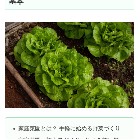
基本
家庭菜園とは？ 手軽に始める野菜づくり