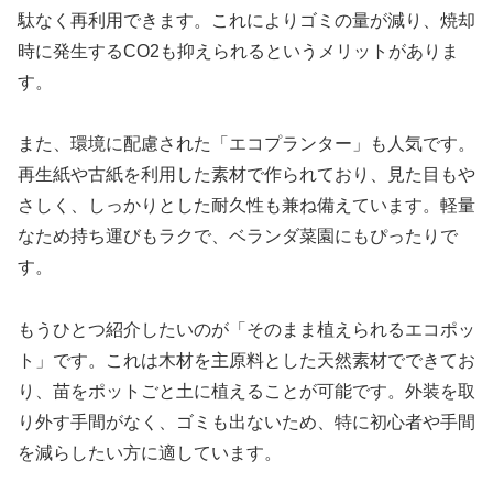
駄なく再利用できます。これによりゴミの量が減り、焼却
時に発生するCO2も抑えられるというメリットがありま
す。
また、環境に配慮された「エコプランター」も人気です。
再生紙や古紙を利用した素材で作られており、見た目もや
さしく、しっかりとした耐久性も兼ね備えています。軽量
なため持ち運びもラクで、ベランダ菜園にもぴったりで
す。
もうひとつ紹介したいのが「そのまま植えられるエコポッ
ト」です。これは木材を主原料とした天然素材でできてお
り、苗をポットごと土に植えることが可能です。外装を取
り外す手間がなく、ゴミも出ないため、特に初心者や手間
を減らしたい方に適しています。