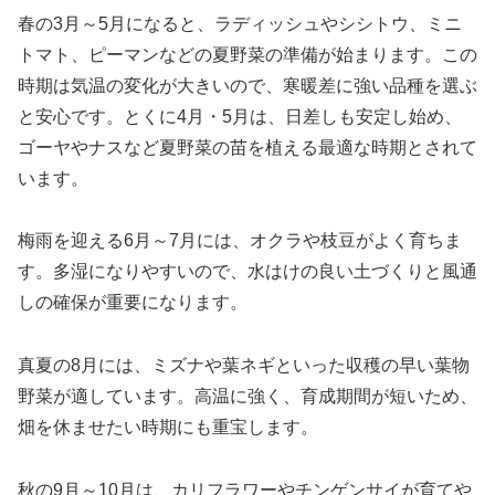
春の3月～5月になると、ラディッシュやシシトウ、ミニ
トマト、ピーマンなどの夏野菜の準備が始まります。この
時期は気温の変化が大きいので、寒暖差に強い品種を選ぶ
と安心です。とくに4月・5月は、日差しも安定し始め、
ゴーヤやナスなど夏野菜の苗を植える最適な時期とされて
います。
梅雨を迎える6月～7月には、オクラや枝豆がよく育ちま
す。多湿になりやすいので、水はけの良い土づくりと風通
しの確保が重要になります。
真夏の8月には、ミズナや葉ネギといった収穫の早い葉物
野菜が適しています。高温に強く、育成期間が短いため、
畑を休ませたい時期にも重宝します。
秋の9月～10月は、カリフラワーやチンゲンサイが育てや