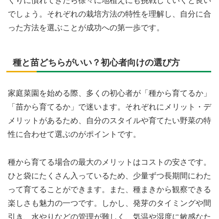
くりに慣れてきたら徐々に地植えにも挑戦していくと良い
でしょう。それぞれの栽培方法の特性を理解し、自分に合
った方法を選ぶことが成功への第一歩です。
種と苗どちらがいい？初心者向けの選び方
家庭菜園を始める際、多くの初心者が「種から育てるか」
「苗から育てるか」で迷います。それぞれにメリット・デ
メリットがあるため、自分のスタイルや育てたい野菜の特
性に合わせて選ぶのがポイントです。
種から育てる場合の最大のメリットはコストの安さです。
ひと袋にたくさん入っているため、少量ずつ長期間にわた
って育てることができます。また、種まきから観察できる
楽しさも魅力の一つです。しかし、発芽のタイミングや間
引き、水やりなどの管理が難しく、気温や湿度に敏感なた