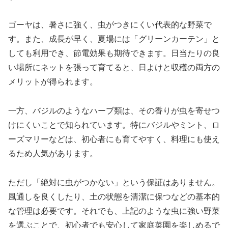
ゴーヤは、暑さに強く、虫がつきにくい代表的な野菜で
す。また、成長が早く、夏場には「グリーンカーテン」と
しても利用でき、節電効果も期待できます。日当たりの良
い場所にネットを張って育てると、日よけと収穫の両方の
メリットが得られます。
一方、バジルのようなハーブ類は、その香りが虫を寄せつ
けにくいことで知られています。特にバジルやミント、ロ
ーズマリーなどは、初心者にも育てやすく、料理にも使え
るため人気があります。
ただし「絶対に虫がつかない」という保証はありません。
風通しを良くしたり、土の状態を清潔に保つなどの基本的
な管理は必要です。それでも、上記のような虫に強い野菜
を選ぶことで、初心者でも安心して家庭菜園を楽しめるで