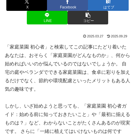
X
Facebook
はてブ
LINE
コピー
2025.03.27
2025.09.29
「家庭菜園 初心者」と検索してこの記事にたどり着いた
あなたは、おそらく「家庭菜園がどんなものか」、何から
始めればいいのか悩んでいるのではないでしょうか。 自
宅の庭やベランダでできる家庭菜園は、食卓に彩りを加え
るだけでなく、節約や環境配慮といったメリットもある人
気の趣味です。
しかし、いざ始めようと思っても、「家庭菜園 初心者ガ
イド：始める前に知っておきたいこと」や「最初に揃える
ものは？」など、わからないことがたくさんあるのが現実
です。 さらに「一緒に植えてはいけないものは何です