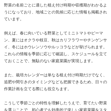
野菜の名前ごとに適した植え付け時期や収穫期がわかるよ
うになっており、地域ごとの気候に応じた情報も掲載され
ています。
例えば、春に向いている野菜としてミニトマトやピーマ
ン、夏にはオクラや枝豆、秋はカリフラワーやチンゲンサ
イ、冬にはホウレンソウやルッコラなどが挙げられます。
これらの情報を季節に応じて確認し、スケジュールを立て
ておくことで、無駄のない家庭菜園が実現します。
また、栽培カレンダーは単なる植え付け時期だけでなく、
追肥や間引きのタイミングなども把握できるため、日々の
作業計画を立てる際にも役立ちます。
こうして季節ごとの特性を理解したうえで、育てたい野菜
を選ぶことで、初心者でも効率的で楽しい家庭菜園をスタ