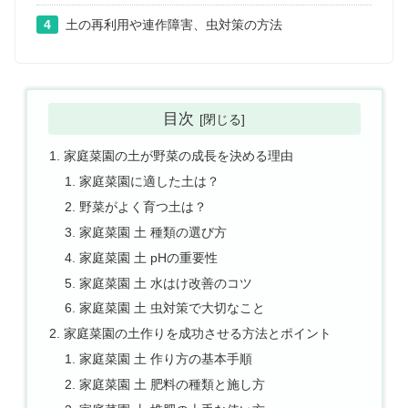
4
土の再利用や連作障害、虫対策の方法
目次
家庭菜園の土が野菜の成長を決める理由
家庭菜園に適した土は？
野菜がよく育つ土は？
家庭菜園 土 種類の選び方
家庭菜園 土 pHの重要性
家庭菜園 土 水はけ改善のコツ
家庭菜園 土 虫対策で大切なこと
家庭菜園の土作りを成功させる方法とポイント
家庭菜園 土 作り方の基本手順
家庭菜園 土 肥料の種類と施し方