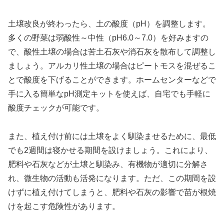
土壌改良が終わったら、土の酸度（pH）を調整します。
多くの野菜は弱酸性～中性（pH6.0～7.0）を好みますの
で、酸性土壌の場合は苦土石灰や消石灰を散布して調整し
ましょう。アルカリ性土壌の場合はピートモスを混ぜるこ
とで酸度を下げることができます。ホームセンターなどで
手に入る簡単なpH測定キットを使えば、自宅でも手軽に
酸度チェックが可能です。
また、植え付け前には土壌をよく馴染ませるために、最低
でも2週間は寝かせる期間を設けましょう。これにより、
肥料や石灰などが土壌と馴染み、有機物が適切に分解さ
れ、微生物の活動も活発になります。ただ、この期間を設
けずに植え付けてしまうと、肥料や石灰の影響で苗が根焼
けを起こす危険性があります。