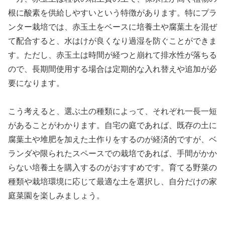
根に酸素を供給しやすいという特徴があります。特にプラ
ンター栽培では、赤玉土をベースに培養土や腐葉土を混ぜ
て配合すると、水はけが良くなり過湿を防ぐことができま
す。ただし、赤玉土は時間が経つと崩れて排水性が落ちる
ので、長期間使用する場合は定期的な入れ替えや追加が必
要になります。
こう考えると、選ぶ土の種類によって、それぞれ一長一短
があることがわかります。自宅の庭であれば、既存の土に
腐葉土や堆肥を加えた土作りをするのが経済的ですが、ベ
ランダや限られたスペースでの栽培であれば、手間がかか
らない培養土を購入するのがおすすめです。育てる野菜の
種類や栽培環境に応じて最適な土を選択し、自分だけの家
庭菜園を楽しみましょう。