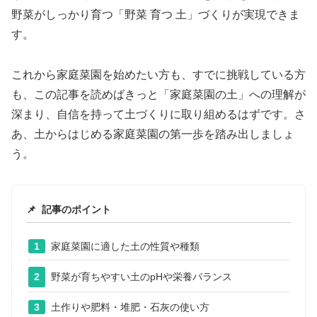
野菜がしっかり育つ「野菜 育つ 土」づくりが実現できま
す。
これから家庭菜園を始めたい方も、すでに挑戦している方
も、この記事を読めばきっと「家庭菜園の土」への理解が
深まり、自信を持って土づくりに取り組めるはずです。さ
あ、土からはじめる家庭菜園の第一歩を踏み出しましょ
う。
📌
記事のポイント
1
家庭菜園に適した土の性質や種類
2
野菜が育ちやすい土のpHや栄養バランス
3
土作りや肥料・堆肥・石灰の使い方