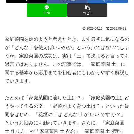
LINE
コピー
2025.04.13
2025.09.29
家庭菜園を始めようと考えたとき、まず最初に気になるの
が「どんな土を使えばいいのか」という点ではないでしょ
うか。家庭菜園の成功は、実は「土」で決まると言っても
過言ではありません。この記事では、「家庭菜園 土」に
関する基本から応用までを初心者にもわかりやすく解説し
ていきます。
たとえば「家庭菜園に適した土は？」「家庭菜園の土はど
うやって作るの？」「野菜がよく育つ土は？」といった疑
問をはじめ、「花壇の土は どんな 土が いい です か？」
というお悩みにも触れていきます。さらに、「家庭菜園
土 作り方」や「家庭菜園 土 配合」「家庭菜園 土 肥料」