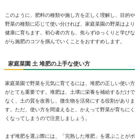
このように、肥料の種類や施し方を正しく理解し、目的や
野菜の種類に応じて使い分ければ、家庭菜園の野菜はより
健康に育ちます。初心者の方も、焦らずゆっくりと学びな
がら施肥のコツを掴んでいくことをおすすめします。
家庭菜園 土 堆肥の上手な使い方
家庭菜園で野菜を元気に育てるには、堆肥の正しい使い方
がとても重要です。堆肥は、土壌に栄養を補給するだけで
なく、土の質を改善し、微生物を活発にする役割がありま
す。ただ、使い方を間違えると、かえって野菜が育ちにく
くなってしまうので注意しましょう。
まず堆肥を選ぶ際には、「完熟した堆肥」を選ぶことがポ