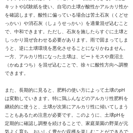
キットや試験紙を使い、自宅の土壌が酸性かアルカリ性か
を確認します。酸性に偏っている場合は苦土石灰（くどせ
っかい）や消石灰（しょうせっかい）を適量混ぜ込むこと
で、中和できます。ただし、石灰を施したらすぐに土壌と
しっかり混ぜ合わせる必要があります。雨で固まってしま
うと、逆に土壌環境を悪化させることになりかねません。
一方、アルカリ性になった土壌は、ピートモスや鹿沼土
（かぬまつち）を混ぜ込むことで、徐々に酸性方向へ調整
できます。
また、長期的に見ると、肥料の使い方によって土壌のpH
は変動していきます。特に鶏ふんなどのアルカリ性肥料を
継続的に使うと、土壌が次第にアルカリ性に傾いてしまう
こともあるため注意が必要です。このように、土壌pHを
定期的に確認し調整を続けることで、家庭菜園の野菜が元
気よく育ち、おいしく豊かな収穫を楽しむことができるで