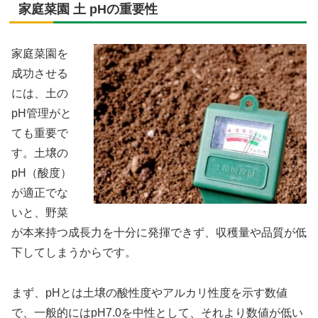
家庭菜園 土 pHの重要性
家庭菜園を
成功させる
には、土の
pH管理がと
ても重要で
す。土壌の
pH（酸度）
が適正でな
いと、野菜
が本来持つ成長力を十分に発揮できず、収穫量や品質が低
下してしまうからです。
まず、pHとは土壌の酸性度やアルカリ性度を示す数値
で、一般的にはpH7.0を中性として、それより数値が低い