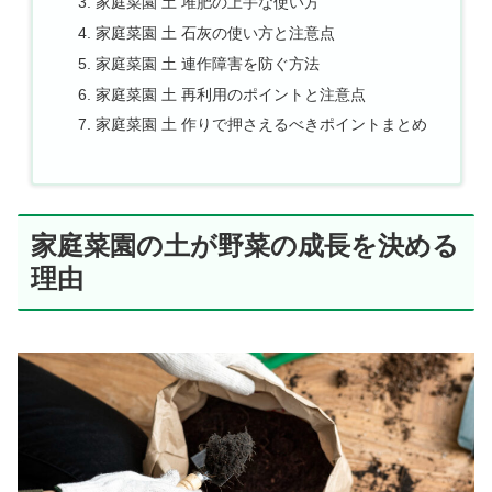
家庭菜園 土 堆肥の上手な使い方
家庭菜園 土 石灰の使い方と注意点
家庭菜園 土 連作障害を防ぐ方法
家庭菜園 土 再利用のポイントと注意点
家庭菜園 土 作りで押さえるべきポイントまとめ
家庭菜園の土が野菜の成長を決める
理由