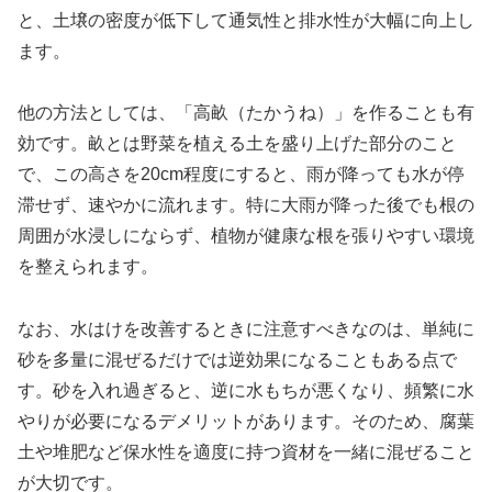
と、土壌の密度が低下して通気性と排水性が大幅に向上し
ます。
他の方法としては、「高畝（たかうね）」を作ることも有
効です。畝とは野菜を植える土を盛り上げた部分のこと
で、この高さを20cm程度にすると、雨が降っても水が停
滞せず、速やかに流れます。特に大雨が降った後でも根の
周囲が水浸しにならず、植物が健康な根を張りやすい環境
を整えられます。
なお、水はけを改善するときに注意すべきなのは、単純に
砂を多量に混ぜるだけでは逆効果になることもある点で
す。砂を入れ過ぎると、逆に水もちが悪くなり、頻繁に水
やりが必要になるデメリットがあります。そのため、腐葉
土や堆肥など保水性を適度に持つ資材を一緒に混ぜること
が大切です。