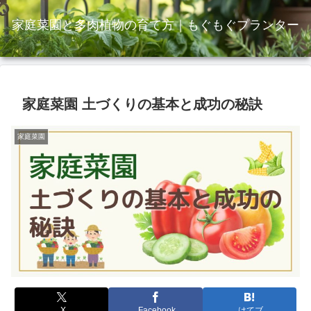
家庭菜園と多肉植物の育て方｜もぐもぐプランター
家庭菜園 土づくりの基本と成功の秘訣
家庭菜園
X
Facebook
はてブ