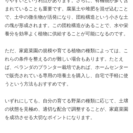
りやすいという利点があります。さらに、有機物が多く含
まれていることも重要です。腐葉土や堆肥を混ぜ込むこと
で、土中の微生物が活発になり、団粒構造という小さな土
の塊が形成されます。この団粒構造があることで、水や栄
養分を効率よく植物に供給することが可能になるのです。
ただ、家庭菜園の規模や育てる植物の種類によっては、こ
れらの条件を整えるのが難しい場合もあります。たとえ
ば、ベランダのプランター栽培であれば、ホームセンター
で販売されている専用の培養土を購入し、自宅で手軽に使
うという方法もおすすめです。
いずれにしても、自分の育てる野菜の種類に応じて、土壌
の状態を見極め、適切な配合で調整することが、家庭菜園
を成功させる大切なポイントになります。