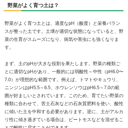
野菜がよく育つ土は？
野菜がよく育つ土とは、適度なpH（酸度）と栄養バラン
スが整った土です。土壌が適切な状態になっていると、野
菜の生育がスムーズになり、病気や害虫にも強くなりま
す。
まず、土のpHが大きな役割を果たします。野菜の種類ご
とに適切なpHがあり、一般的には弱酸性～中性（pH6.0〜
7.0）が理想的な範囲です。例えば、トマトやキュウリ、
ニンジンはpH5.5～6.5、ホウレンソウはpH6.5～7.0の範
囲が好ましいとされています。このため、育てたい野菜の
種類に合わせて、苦土石灰などの石灰質肥料を使い、酸性
に傾いた土を中和する必要があります。逆に、土がアルカ
リ性に傾き過ぎている場合は、ピートモスなどを混ぜるこ
とで酸性に戻すことができます。