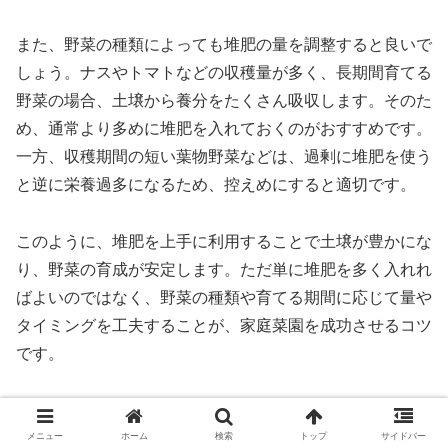
また、野菜の種類によっても堆肥の量を調整すると良いで
しょう。ナスやトマトなどの収穫量が多く、長期間育てる
野菜の場合、土壌から養分をたくさん吸収します。そのた
め、通常より多めに堆肥を入れておくのがおすすめです。
一方、収穫期間の短い葉物野菜などは、過剰に堆肥を使う
と逆に栄養過多になるため、控えめにすると適切です。
このように、堆肥を上手に利用することで土壌が豊かにな
り、野菜の育成が安定します。ただ単に堆肥を多く入れれ
ばよいのではなく、野菜の種類や育てる期間に応じて量や
タイミングを工夫することが、家庭菜園を成功させるコツ
です。
家庭菜園 土 石灰の使い方と注意点
メニュー
ホーム
検索
トップ
サイドバー