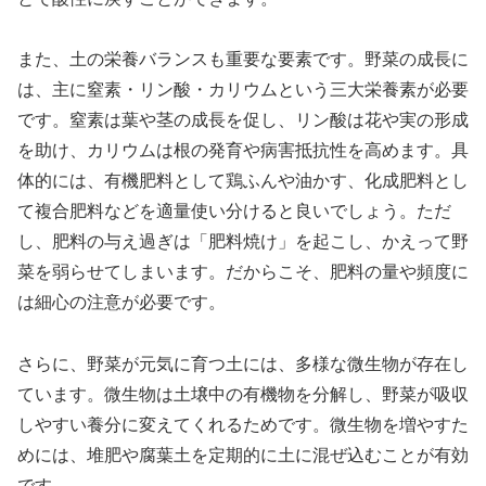
また、土の栄養バランスも重要な要素です。野菜の成長に
は、主に窒素・リン酸・カリウムという三大栄養素が必要
です。窒素は葉や茎の成長を促し、リン酸は花や実の形成
を助け、カリウムは根の発育や病害抵抗性を高めます。具
体的には、有機肥料として鶏ふんや油かす、化成肥料とし
て複合肥料などを適量使い分けると良いでしょう。ただ
し、肥料の与え過ぎは「肥料焼け」を起こし、かえって野
菜を弱らせてしまいます。だからこそ、肥料の量や頻度に
は細心の注意が必要です。
さらに、野菜が元気に育つ土には、多様な微生物が存在し
ています。微生物は土壌中の有機物を分解し、野菜が吸収
しやすい養分に変えてくれるためです。微生物を増やすた
めには、堆肥や腐葉土を定期的に土に混ぜ込むことが有効
です。