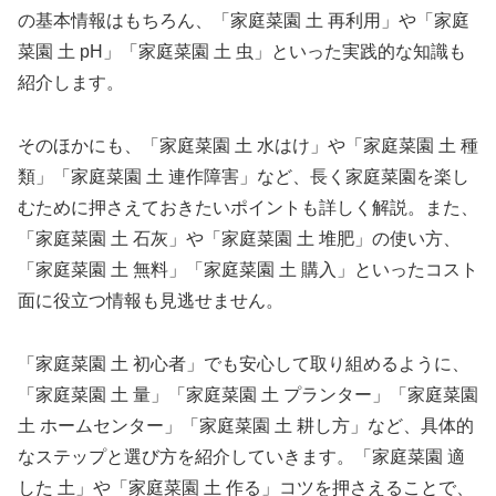
の基本情報はもちろん、「家庭菜園 土 再利用」や「家庭
菜園 土 pH」「家庭菜園 土 虫」といった実践的な知識も
紹介します。
そのほかにも、「家庭菜園 土 水はけ」や「家庭菜園 土 種
類」「家庭菜園 土 連作障害」など、長く家庭菜園を楽し
むために押さえておきたいポイントも詳しく解説。また、
「家庭菜園 土 石灰」や「家庭菜園 土 堆肥」の使い方、
「家庭菜園 土 無料」「家庭菜園 土 購入」といったコスト
面に役立つ情報も見逃せません。
「家庭菜園 土 初心者」でも安心して取り組めるように、
「家庭菜園 土 量」「家庭菜園 土 プランター」「家庭菜園
土 ホームセンター」「家庭菜園 土 耕し方」など、具体的
なステップと選び方を紹介していきます。「家庭菜園 適
した 土」や「家庭菜園 土 作る」コツを押さえることで、