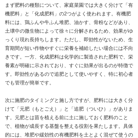
まず肥料の種類について、家庭菜園では大きく分けて「有
機肥料」と「化成肥料」の2つがよく使われます。有機肥
料には、鶏ふんや牛ふん堆肥、油かす、骨粉などがあり、
土壌中の微生物によって徐々に分解されるため、効果がゆ
っくり現れ長持ちします。ただし、即効性がないため、生
育期間が短い作物やすぐに栄養を補給したい場合には不向
きです。一方、化成肥料は化学的に製造された肥料で、栄
養素が明確に示されており、すぐに効果が出るのが特徴で
す。即効性があるので追肥として使いやすく、特に初心者
でも管理が簡単です。
次に施肥のタイミングと施し方ですが、肥料には大きく分
けて「元肥（もとごえ）」と「追肥（ついひ）」がありま
す。元肥とは苗を植える前に土に施しておく肥料のこと
で、植物が成長する基盤を整える役割を果たします。具体
的には、堆肥や緩効性の有機肥料を土とよく混ぜて使うの