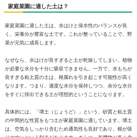
家庭菜園に適した土は？
家庭菜園に適した土は、水はけと保水性のバランスが良
く、栄養分が豊富な土です。これが整っていることで、野
菜が元気に成長します。
なぜなら、水はけが良すぎると土が乾燥してしまい、植物
が必要な水分を十分に吸収できません。一方で、水もちが
良すぎる粘土質の土は、根腐れを引き起こす可能性が高く
なります。つまり、適度な水分を保持しつつ、余分な水分
をすぐに排出できる土が理想的ということになります。
具体的には、「壌土（じょうど）」という、砂質と粘土質
の中間的な性質をもつ土が家庭菜園に適しています。壌土
は、空気をしっかり含むため通気性も良好であり、根が張